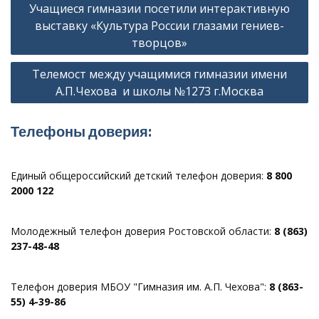
Учащиеся гимназии посетили интерактивную
по
выставку «Культура России глазами гениев-
записям
творцов»
Телемост между учащимися гимназии имени
А.П.Чехова и школы №1273 г.Москва
Телефоны доверия:
Единый общероссийский детский телефон доверия:
8 800
2000 122
Молодежный телефон доверия Ростовской области:
8 (863)
237-48-48
Телефон доверия МБОУ "Гимназия им. А.П. Чехова":
8 (863-
55) 4-39-86