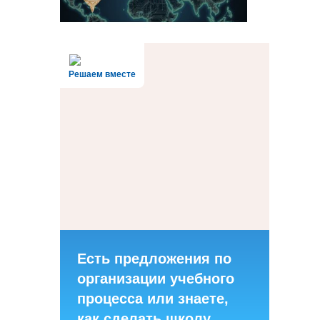
Решаем вместе
Есть предложения по
организации учебного
процесса или знаете,
как сделать школу