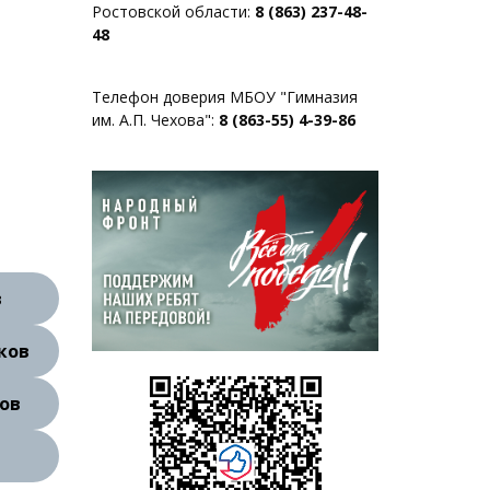
Ростовской области:
8 (863) 237-48-
48
Телефон доверия МБОУ "Гимназия
им. А.П. Чехова":
8 (863-55) 4-39-86
в
ков
ов