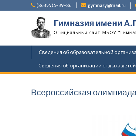
Skip
(86355)4-39-86
gymnasy@mail.ru
to
content
Гимназия имени А.
Официальный сайт МБОУ "Гимнази
Сведения об образовательной организ
Сведения об организации отдыха детей
Всероссийская олимпиада