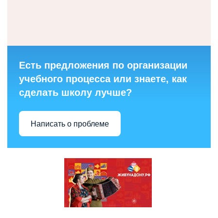
Есть предложения по организации
учебного процесса или знаете, как
сделать школу лучше?
Написать о проблеме