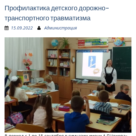
Профилактика детского дорожно-
транспортного травматизма
15.09.2022
Администрация
В период с 1 по 15 сентября в гимназии имени А.П.Чехова»