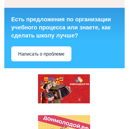
Есть предложения по организации
учебного процесса или знаете, как
сделать школу лучше?
Написать о проблеме