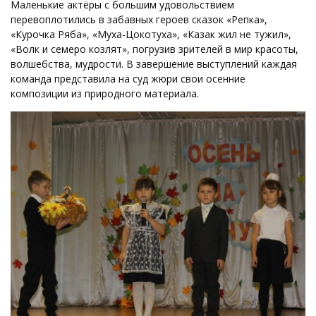
Маленькие актёры с большим удовольствием
перевоплотились в забавных героев сказок «Репка»,
«Курочка Ряба», «Муха-Цокотуха», «Казак жил не тужил»,
«Волк и семеро козлят», погрузив зрителей в мир красоты,
волшебства, мудрости. В завершение выступлений каждая
команда представила на суд жюри свои осенние
композиции из природного материала.