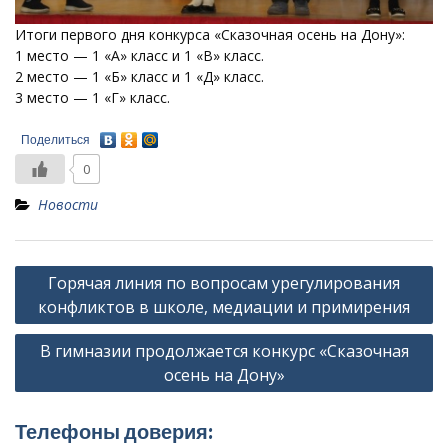
Итоги первого дня конкурса «Сказочная осень на Дону»:
1 место — 1 «А» класс и 1 «В» класс.
2 место — 1 «Б» класс и 1 «Д» класс.
3 место — 1 «Г» класс.
Поделиться
0
Новости
Навигация
Горячая линия по вопросам урегулирования
по
конфликтов в школе, медиации и примирения
записям
В гимназии продолжается конкурс «Сказочная
осень на Дону»
Телефоны доверия: