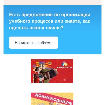
Есть предложения по организации
учебного процесса или знаете, как
сделать школу лучше?
Написать о проблеме