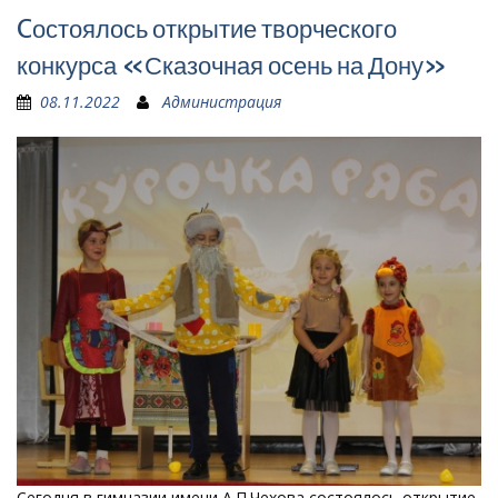
Cостоялось открытие творческого
конкурса «Сказочная осень на Дону»
08.11.2022
Администрация
Сегодня в гимназии имени А.П.Чехова состоялось открытие