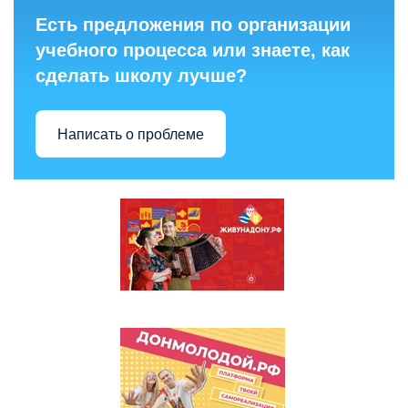
Есть предложения по организации
учебного процесса или знаете, как
сделать школу лучше?
Написать о проблеме