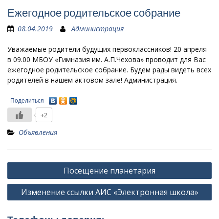
Ежегодное родительское собрание
08.04.2019
Администрация
Уважаемые родители будущих первоклассников! 20 апреля
в 09.00 МБОУ «Гимназия им. А.П.Чехова» проводит для Вас
ежегодное родительское собрание. Будем рады видеть всех
родителей в нашем актовом зале! Администрация.
Поделиться
+2
Объявления
Навигация
Посещение планетария
по
Изменение ссылки АИС «Электронная школа»
записям