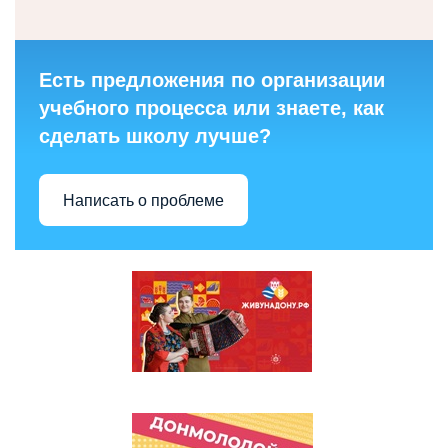
Есть предложения по организации
учебного процесса или знаете, как
сделать школу лучше?
Написать о проблеме