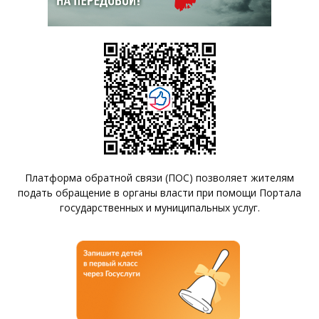
Платформа обратной связи (ПОС) позволяет жителям
подать обращение в органы власти при помощи Портала
государственных и муниципальных услуг.