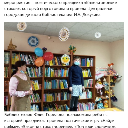
мероприятия – поэтического праздника «Капели звонкие
стихов», который подготовила и провела Центральная
городская детская библиотека им. И.А. Докукина.
Библиотекарь Юлия Горелова познакомила ребят с
историей праздника, провела поэтические игры «Найди
рифму», «Закончи стихотворение», «Повтори словечко».