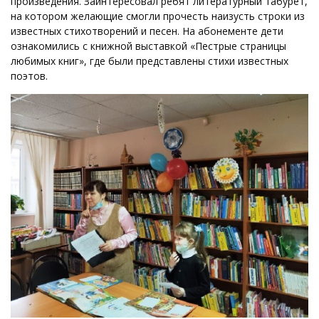
произведения. Заинтересовал ребят литературный табурет,
на котором желающие смогли прочесть наизусть строки из
известных стихотворений и песен. На абонементе дети
ознакомились с книжной выставкой «Пестрые страницы
любимых книг», где были представлены стихи известных
поэтов.