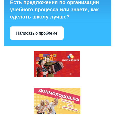
Есть предложения по организации
учебного процесса или знаете, как
сделать школу лучше?
Написать о проблеме