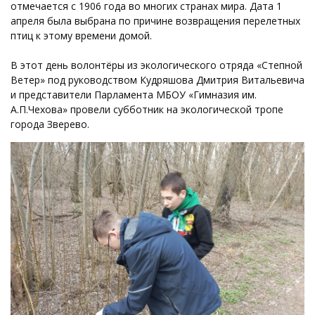
отмечается с 1906 года во многих странах мира. Дата 1
апреля была выбрана по причине возвращения перелетных
птиц к этому времени домой.
В этот день волонтёры из экологического отряда «Степной
Ветер» под руководством Кудряшова Дмитрия Витальевича
и представители Парламента МБОУ «Гимназия им.
А.П.Чехова» провели субботник на экологической тропе
города Зверево.