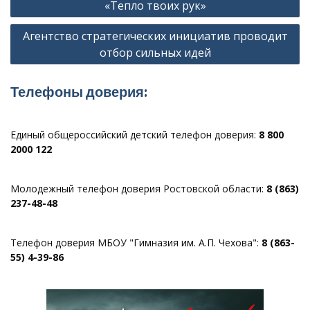
по
«Тепло твоих рук»
записям
Агентство стратегических инициатив проводит
отбор сильных идей
Телефоны доверия:
Единый общероссийский детский телефон доверия:
8 800
2000 122
Молодежный телефон доверия Ростовской области:
8 (863)
237-48-48
Телефон доверия МБОУ "Гимназия им. А.П. Чехова":
8 (863-
55) 4-39-86