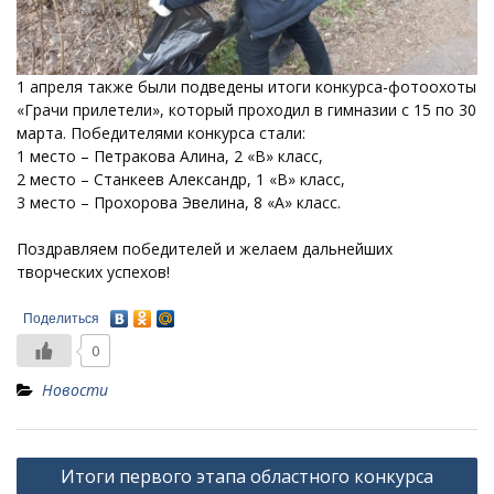
1 апреля также были подведены итоги конкурса-фотоохоты
«Грачи прилетели», который проходил в гимназии с 15 по 30
марта. Победителями конкурса стали:
1 место – Петракова Алина, 2 «В» класс,
2 место – Станкеев Александр, 1 «В» класс,
3 место – Прохорова Эвелина, 8 «А» класс.
Поздравляем победителей и желаем дальнейших
творческих успехов!
Поделиться
0
Новости
Навигация
Итоги первого этапа областного конкурса