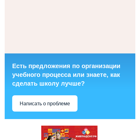
Есть предложения по организации
учебного процесса или знаете, как
сделать школу лучше?
Написать о проблеме