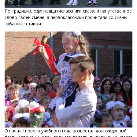
По традиции, одиннадцатиклассники сказали напутственное
слово своей смене, а первоклассники прочитали со сцены
забавные стишки.
О начале нового учебного года возвестил долгожданный