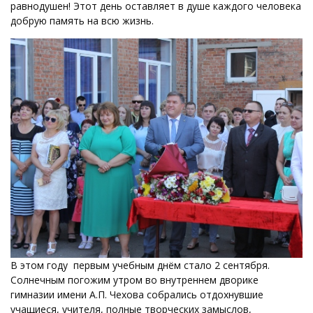
равнодушен! Этот день оставляет в душе каждого человека
добрую память на всю жизнь.
В этом году первым учебным днём стало 2 сентября.
Солнечным погожим утром во внутреннем дворике
гимназии имени А.П. Чехова собрались отдохнувшие
учащиеся, учителя, полные творческих замыслов,