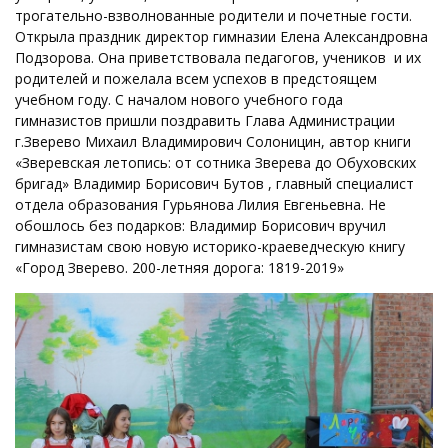
трогательно-взволнованные родители и почетные гости.
Открыла праздник директор гимназии Елена Александровна
Подзорова. Она приветствовала педагогов, учеников и их
родителей и пожелала всем успехов в предстоящем
учебном году. С началом нового учебного года
гимназистов пришли поздравить Глава Администрации
г.Зверево Михаил Владимирович Солоницин, автор книги
«Зверевская летопись: от сотника Зверева до Обуховских
бригад» Владимир Борисович Бутов , главный специалист
отдела образования Гурьянова Лилия Евгеньевна. Не
обошлось без подарков: Владимир Борисович вручил
гимназистам свою новую историко-краеведческую книгу
«Город Зверево. 200-летняя дорога: 1819-2019»