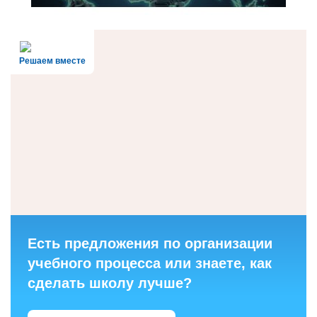
Решаем вместе
Есть предложения по организации
учебного процесса или знаете, как
сделать школу лучше?