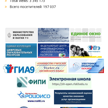
Total Views:
3 345 173
Всего посетителей:
197 037