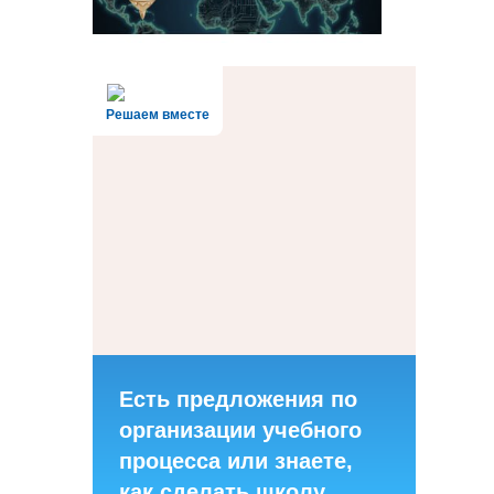
Решаем вместе
Есть предложения по
организации учебного
процесса или знаете,
как сделать школу