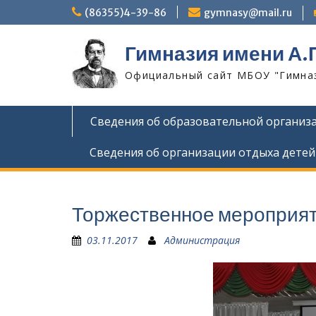
Skip
(86355)4-39-86
gymnasy@mail.ru
to
content
Гимназия имени А.
Официальный сайт МБОУ "Гимнази
Сведения об образовательной организ
Сведения об организации отдыха детей
Торжественное мероприяти
03.11.2017
Администрация