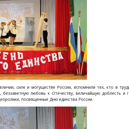
еличии, силе и могуществе России, вспомнили тех, кто в труд
, беззаветную любовь к Отечеству, величайшую доблесть и г
деоролики, посвящённые Дню единства России.