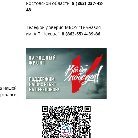
Ростовской области:
8 (863) 237-48-
48
Телефон доверия МБОУ "Гимназия
им. А.П. Чехова":
8 (863-55) 4-39-86
ка нашей
ргалась