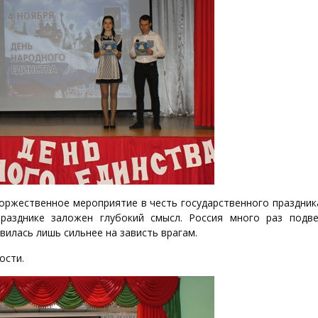
торжественное мероприятие в честь государственного праздни
азднике заложен глубокий смысл. Россия много раз подве
вилась лишь сильнее на зависть врагам.
ости.