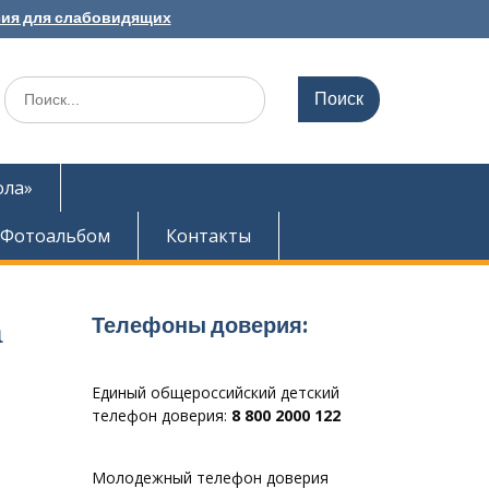
ия для слабовидящих
Search
for:
ола»
Фотоальбом
Контакты
Телефоны доверия:
а
Единый общероссийский детский
телефон доверия:
8 800 2000 122
Молодежный телефон доверия