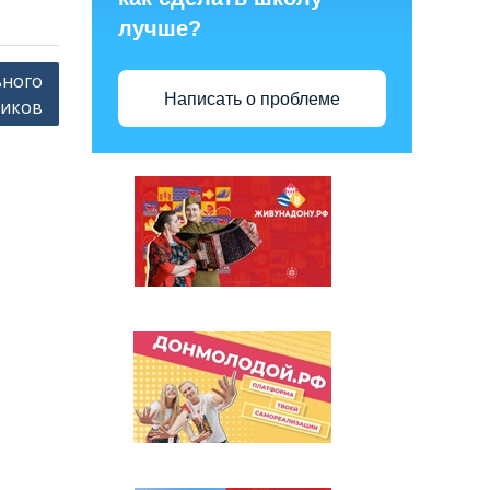
лучше?
ьного
Написать о проблеме
ников