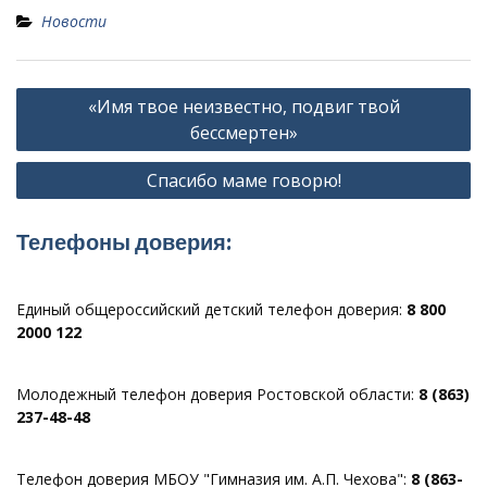
Новости
Навигация
«Имя твое неизвестно, подвиг твой
по
бессмертен»
записям
Спасибо маме говорю!
Телефоны доверия:
Единый общероссийский детский телефон доверия:
8 800
2000 122
Молодежный телефон доверия Ростовской области:
8 (863)
237-48-48
Телефон доверия МБОУ "Гимназия им. А.П. Чехова":
8 (863-