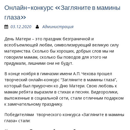
Онлайн-конкурс «Загляните в мамины
глаза»
03.12.2020
Администрация
День Матери – это праздник безграничной и
всеобъемлющей любви, символизирующий великую силу
материнства. Сколько бы хороших, добрых слов мы ни
говорили мамам, сколько бы поводов для этого ни
придумали, лишними они не будут.
В конце ноября в гимназии имени А.П. Чехова прошел
творческий онлайн-конкурс “Загляните в мамины глаза”,
который был приурочен ко Дню Матери. Свою любовь к
мамам ребята выразили в стихах и песнях. Видеоролики,
выложенные в социальной сети, стали отличным подарком
к замечательному празднику.
Победителями творческого конкурса «Загляните в мамины
глаза» стали: