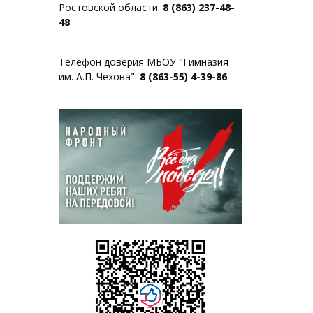
Ростовской области:
8 (863) 237-48-
48
Телефон доверия МБОУ "Гимназия
им. А.П. Чехова":
8 (863-55) 4-39-86
я