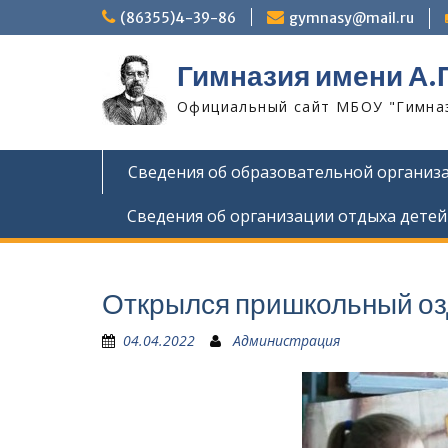
Skip
(86355)4-39-86
gymnasy@mail.ru
to
content
Гимназия имени А.
Официальный сайт МБОУ "Гимнази
Сведения об образовательной организ
Сведения об организации отдыха детей
Открылся пришкольный оз
04.04.2022
Администрация