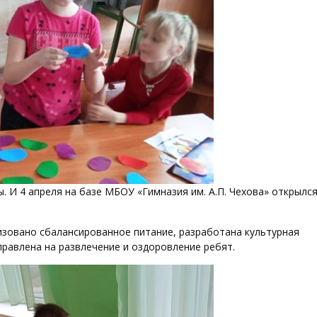
. И 4 апреля на базе МБОУ «Гимназия им. А.П. Чехова» открылс
низовано сбалансированное питание, разработана культурная
правлена на развлечение и оздоровление ребят.