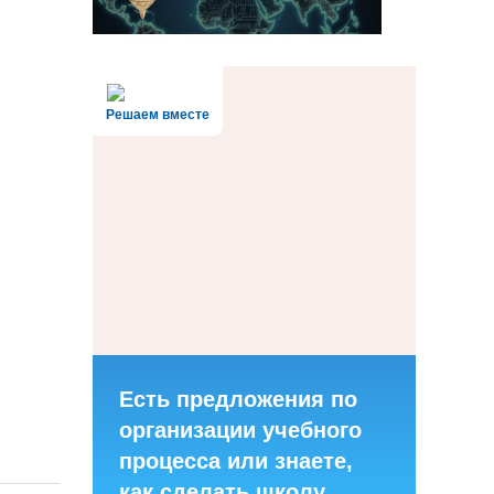
Решаем вместе
Есть предложения по
организации учебного
процесса или знаете,
как сделать школу