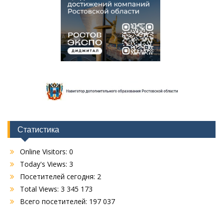
Статистика
Online Visitors:
0
Today's Views:
3
Посетителей сегодня:
2
Total Views:
3 345 173
Всего посетителей:
197 037