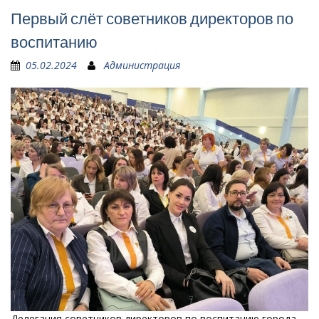
Первый слёт советников директоров по
воспитанию
05.02.2024
Администрация
Делегация советников директоров по воспитанию города