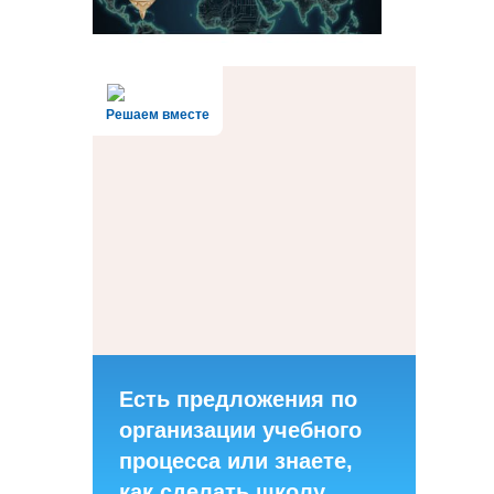
Решаем вместе
Есть предложения по
организации учебного
процесса или знаете,
как сделать школу