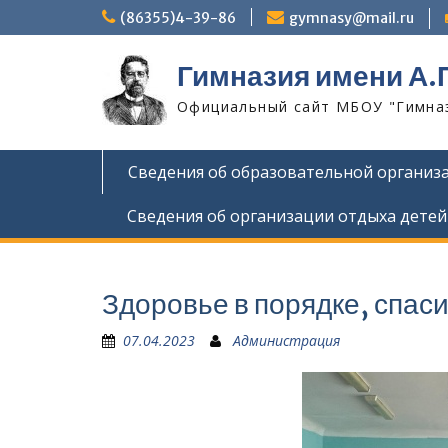
Skip
(86355)4-39-86
gymnasy@mail.ru
to
content
Гимназия имени А.
Официальный сайт МБОУ "Гимнази
Сведения об образовательной организ
Сведения об организации отдыха детей
Здоровье в порядке, спаси
07.04.2023
Администрация