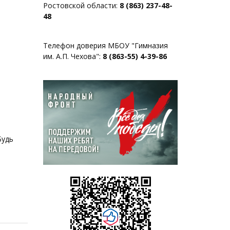
Ростовской области:
8 (863) 237-48-
48
Телефон доверия МБОУ "Гимназия
им. А.П. Чехова":
8 (863-55) 4-39-86
Будь