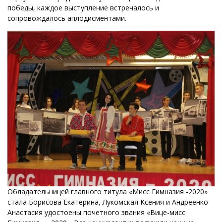
победы, каждое выступление встречалось и
сопровождалось аплодисментами.
Обладательницей главного титула «Мисс Гимназия -2020»
стала Борисова Екатерина, Лукомская Ксения и Андреенко
Анастасия удостоены почетного звания «Вице-мисс