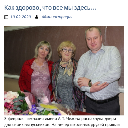
Как здорово, что все мы здесь…
10.02.2020
Администрация
8 февраля гимназия имени А.П. Чехова распахнула двери
для своих выпускников. На вечер школьных друзей пришли