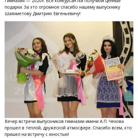
Гимназия — 2020». Все конкурсантки получили ценные
подарки. За это огромное спасибо нашему выпускнику
Шаяхметову Дмитрию Евгеньевичу!
Вечер встречи выпускников гимназии имени А.П. Чехова
прошел в теплой, дружеской атмосфере. Спасибо всем, кто
пришел на встречу с юностью!