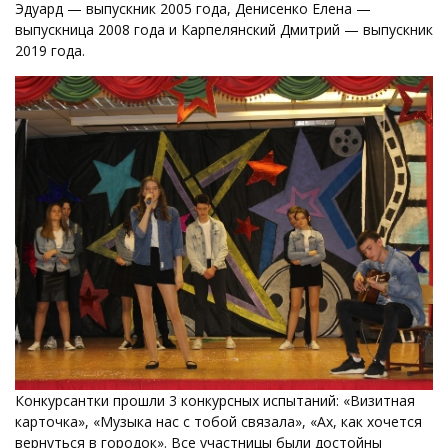
Эдуард — выпускник 2005 года, Денисенко Елена —
выпускница 2008 года и Карпелянский Дмитрий — выпускник
2019 года.
Конкурсантки прошли 3 конкурсных испытаний: «Визитная
карточка», «Музыка нас с тобой связала», «Ах, как хочется
вернуться в городок». Все участницы были достойны