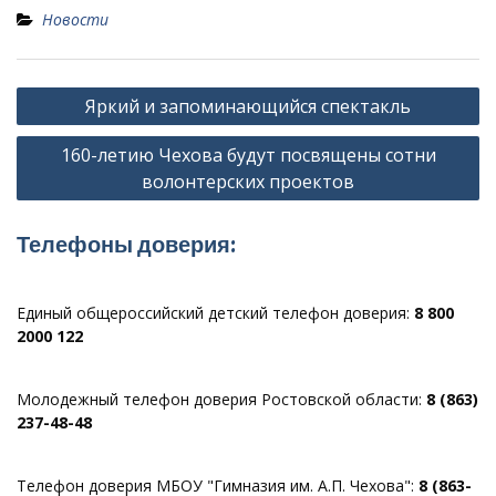
Новости
Навигация
Яркий и запоминающийся спектакль
по
160-летию Чехова будут посвящены сотни
записям
волонтерских проектов
Телефоны доверия:
Единый общероссийский детский телефон доверия:
8 800
2000 122
Молодежный телефон доверия Ростовской области:
8 (863)
237-48-48
Телефон доверия МБОУ "Гимназия им. А.П. Чехова":
8 (863-