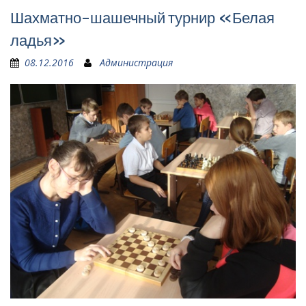
Шахматно-шашечный турнир «Белая
ладья»
08.12.2016
Администрация