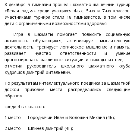
8 декабря в гимназии прошёл шахматно-шашечный турнир
«Белая ладья» среди учащихся 4-ых, 5-ых и 7-ых классов.
Участниками турнира стали 18 гимназистов, в том числе
дети с ограниченными возможностями здоровья.
— Игра в шахматы помогает повысить социальную
активность обучающихся, активизирует мыслительную
деятельность, тренирует логическое мышление и память,
развивает чувство ответственности и умение
прогнозировать различные ситуации и выходы из нее, —
отметил руководитель школьного шахматного клуба
Кудряшов Дмитрий Витальевич.
По результатам интеллектуального поединка за шахматной
доской призовые места распределились следующим
образом:
среди 4-ых классов:
1 место — Городничий Иван и Волошин Михаил (4Б);
2 место — Шпинёв Дмитрий (4Г);