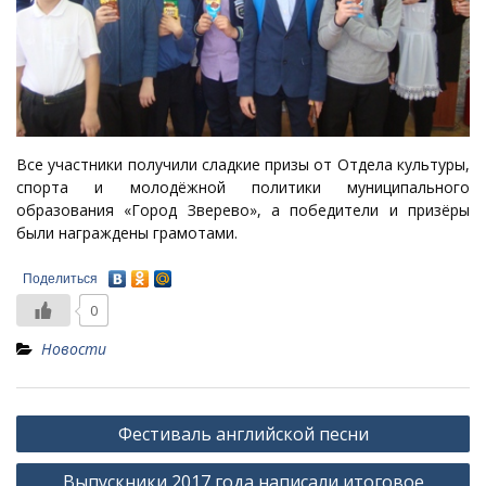
Все участники получили сладкие призы от Отдела культуры,
спорта и молодёжной политики муниципального
образования «Город Зверево», а победители и призёры
были награждены грамотами.
Поделиться
0
Новости
Навигация
Фестиваль английской песни
по
Выпускники 2017 года написали итоговое
записям