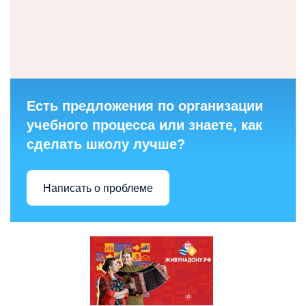
Есть предложения по организации
учебного процесса или знаете, как
сделать школу лучше?
Написать о проблеме