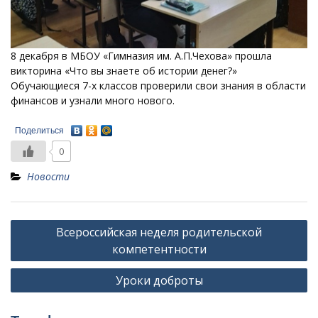
8 декабря в МБОУ «Гимназия им. А.П.Чехова» прошла
викторина «Что вы знаете об истории денег?»
Обучающиеся 7-х классов проверили свои знания в области
финансов и узнали много нового.
Поделиться
0
Новости
Навигация
Всероссийская неделя родительской
по
компетентности
записям
Уроки доброты