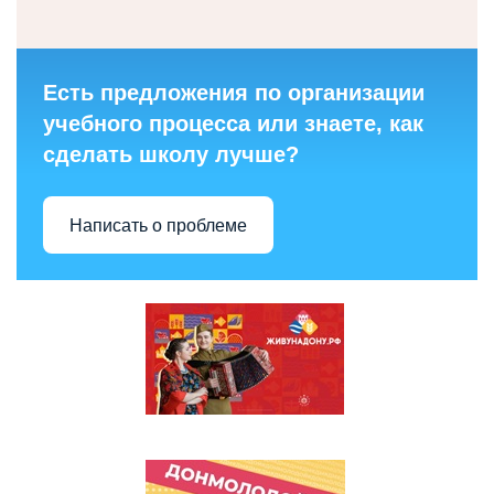
Есть предложения по организации
учебного процесса или знаете, как
сделать школу лучше?
Написать о проблеме