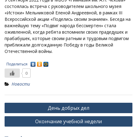
состоялась встреча с руководителем школьного музея
«Истоки» Мельниковой Еленой Андреевной, в рамках III
Всероссийской акции «Поделись своим знанием». Беседа на
важнейшую тему «Подвиг народа бессмертен» стала
оживленной, когда ребята вспомнили своих прадедушек и
прабабушек, которые своим ратным и трудовым подвигом
приближали долгожданную Победу в годы Великой
Отечественной войны.
Поделиться
0
Новости
Навигация
День добрых дел
по
Окончание учебной недели
записям