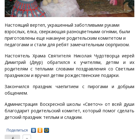
Настоящий вертеп, украшенный заботливыми руками
взрослых, ёлка, сверкающая разноцветными огнями, были
приготовлены еще накануне родительским комитетом и
педагогами и стали для ребят замечательным сюрпризом.
Настоятель Храма Святителя Николая Чудотворца иерей
Димитрий (Дяур) обратился к учителям, детям и их
родителям с теплыми словами поздравления со Светлым
праздником и вручил детям рождественские подарки.
Закончился праздник чаепитием с пирогами и добрым
общением.
Администрация Воскресной школы «Светоч» от всей души
благодарит родительский комитет, который помог сделать
детский праздник теплым и сладким.
Поделиться