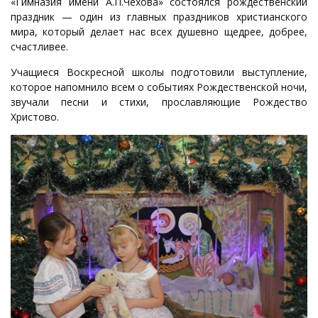
«Гимназия имени А.П.Чехова» состоялся рождественский
праздник — один из главных праздников христианского
мира, который делает нас всех душевно щедрее, добрее,
счастливее.
Учащиеся Воскресной школы подготовили выступление,
которое напомнило всем о событиях Рождественской ночи,
звучали песни и стихи, прославляющие Рождество
Христово.