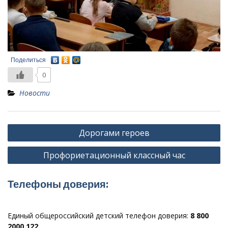
Поделиться
0
Новости
Навигация
Дорогами героев
по
Профориетационный классный час
записям
Телефоны доверия:
Единый общероссийский детский телефон доверия:
8 800
2000 122