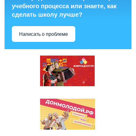
учебного процесса или знаете, как
сделать школу лучше?
Написать о проблеме