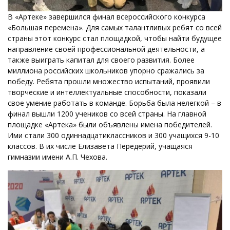
В «Артеке» завершился финал всероссийского конкурса
«Большая перемена». Для самых талантливых ребят со всей
страны этот конкурс стал площадкой, чтобы найти будущее
направление своей профессиональной деятельности, а
также выиграть капитал для своего развития. Более
миллиона российских школьников упорно сражались за
победу. Ребята прошли множество испытаний, проявили
творческие и интеллектуальные способности, показали
свое умение работать в команде. Борьба была нелегкой – в
финал вышли 1200 учеников со всей страны. На главной
площадке «Артека» были объявлены имена победителей.
Ими стали 300 одиннадцатиклассников и 300 учащихся 9-10
классов. В их числе Елизавета Передерий, учащаяся
гимназии имени А.П. Чехова.