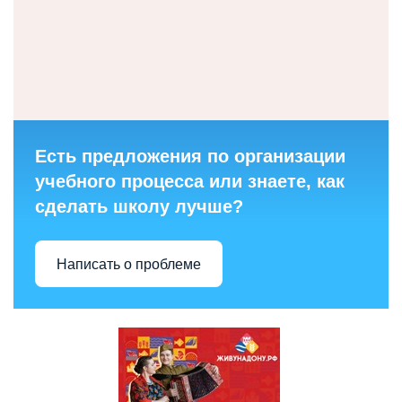
Есть предложения по организации
учебного процесса или знаете, как
сделать школу лучше?
Написать о проблеме