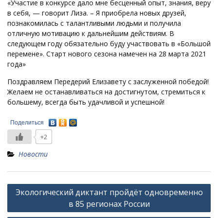
«Участие в конкурсе дало мне бесценный опыт, знания, веру
в себя, — говорит Лиза. – Я приобрела новых друзей,
познакомилась с талантливыми людьми и получила
отличную мотивацию к дальнейшим действиям. В
следующем году обязательно буду участвовать в «Большой
перемене». Старт нового сезона намечен на 28 марта 2021
года»
Поздравляем Передерий Елизавету с заслуженной победой!
Желаем не останавливаться на достигнутом, стремиться к
большему, всегда быть удачливой и успешной!
Поделиться
+2
Новости
Навигация
Экологический диктант пройдёт одновременно
по
в 85 регионах России
записям