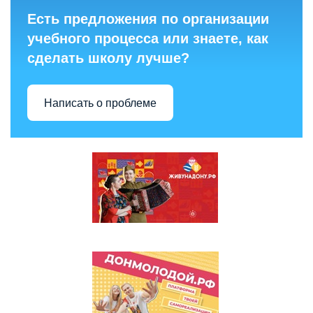
Есть предложения по организации
учебного процесса или знаете, как
сделать школу лучше?
Написать о проблеме