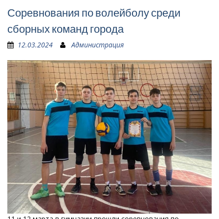
Соревнования по волейболу среди
сборных команд города
12.03.2024
Администрация
11 и 12 марта в гимназии прошли соревнования по