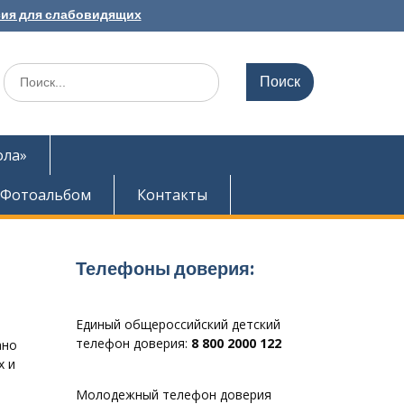
ия для слабовидящих
Search
for:
ола»
Фотоальбом
Контакты
Телефоны доверия:
Единый общероссийский детский
телефон доверия:
8 800 2000 122
ано
х и
Молодежный телефон доверия