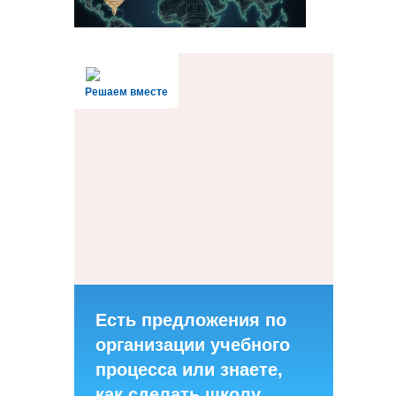
Решаем вместе
Есть предложения по
организации учебного
процесса или знаете,
как сделать школу