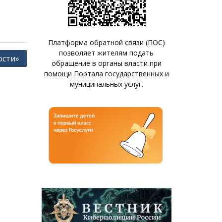
Платформа обратной связи (ПОС)
позволяет жителям подать
ости»
обращение в органы власти при
помощи Портала государственных и
муниципальных услуг.