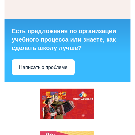
Есть предложения по организации
учебного процесса или знаете, как
сделать школу лучше?
Написать о проблеме