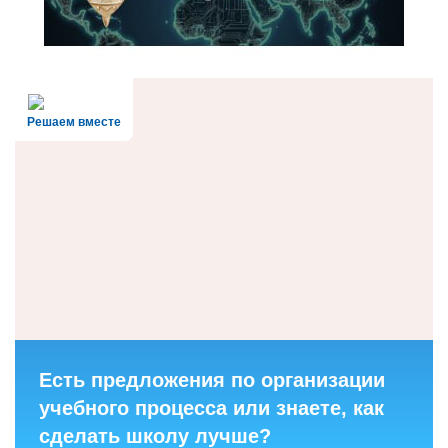
Решаем вместе
Есть предложения по организации
учебного процесса или знаете, как
сделать школу лучше?