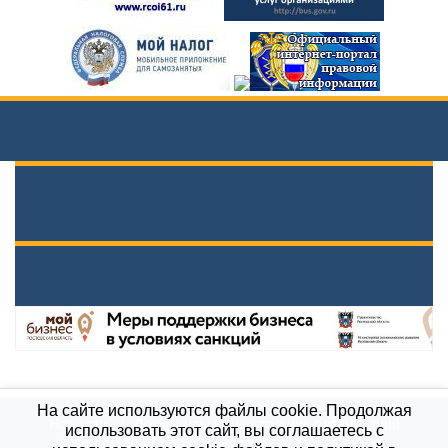
На сайте используются файлы cookie. Продолжая
Новости
Документы вышестоящих организаций
использовать этот сайт, вы соглашаетесь с
Противодействие коррупции
Карта сайта