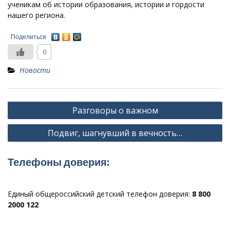
ученикам об истории образования, истории и гордости
нашего региона.
Поделиться
0
Новости
Навигация
Разговоры о важном
по
Подвиг, шагнувший в вечность…
записям
Телефоны доверия:
Единый общероссийский детский телефон доверия:
8 800
2000 122