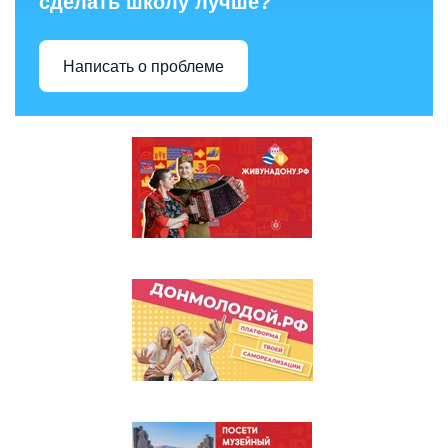
сделать школу лучше?
Написать о проблеме