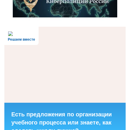
Решаем вместе
Есть предложения по организации
учебного процесса или знаете, как