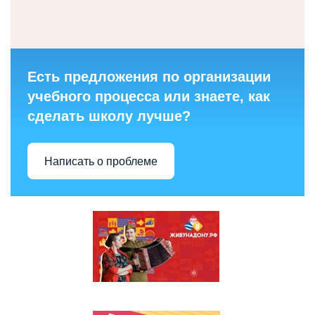
Есть предложения по организации
учебного процесса или знаете, как
сделать школу лучше?
Написать о проблеме