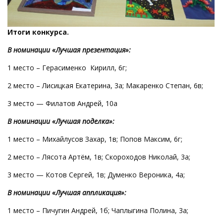
Итоги конкурса.
В номинации «Лучшая презентация»:
1 место – Герасименко Кирилл, 6г;
2 место – Лисицкая Екатерина, 3а; Макаренко Степан, 6в;
3 место — Филатов Андрей, 10а
В номинации «Лучшая поделка»:
1 место – Михайлусов Захар, 1в; Попов Максим, 6г;
2 место – Лясота Артём, 1в; Скороходов Николай, 3а;
3 место — Котов Сергей, 1в; Думенко Вероника, 4а;
В номинации «Лучшая аппликация»:
1 место – Пичугин Андрей, 1б; Чаплыгина Полина, 3а;