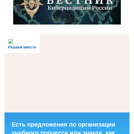
Решаем вместе
Есть предложения по организации
учебного процесса или знаете, как