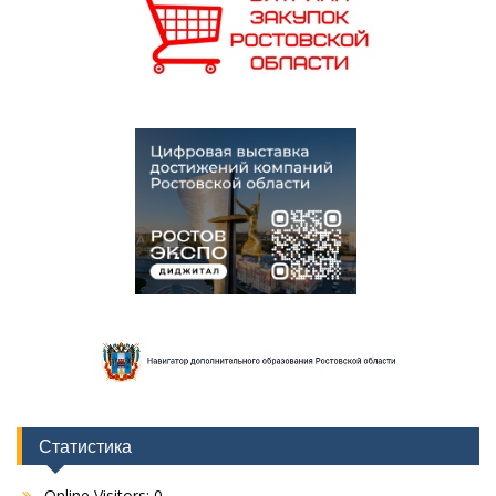
Статистика
Online Visitors:
0