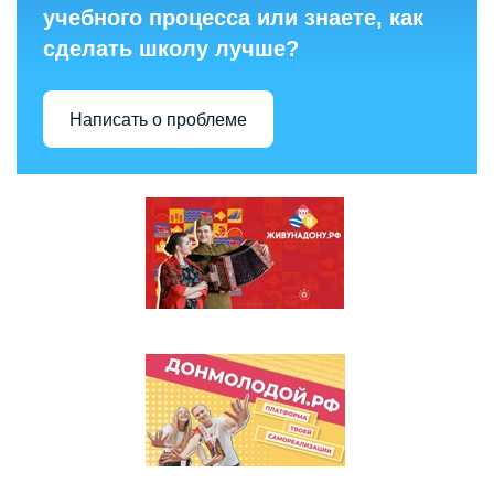
учебного процесса или знаете, как
сделать школу лучше?
Написать о проблеме