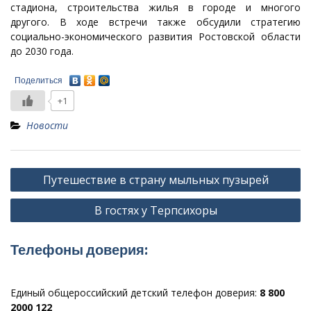
стадиона, строительства жилья в городе и многого
другого. В ходе встречи также обсудили стратегию
социально-экономического развития Ростовской области
до 2030 года.
Поделиться
+1
Новости
Навигация
Путешествие в страну мыльных пузырей
по
В гостях у Терпсихоры
записям
Телефоны доверия:
Единый общероссийский детский телефон доверия:
8 800
2000 122