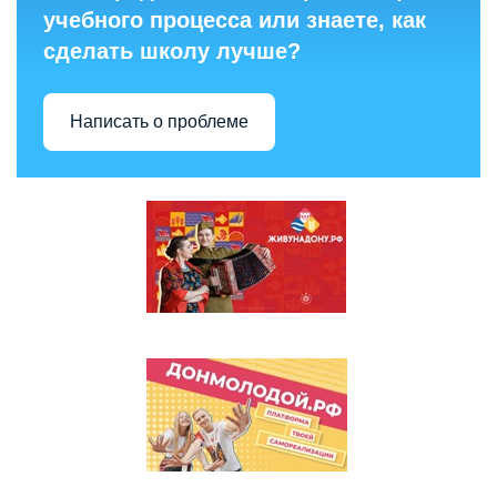
учебного процесса или знаете, как
сделать школу лучше?
Написать о проблеме