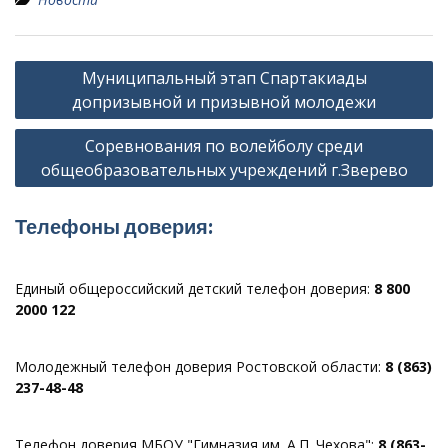
Навигация
Муниципальный этап Спартакиады
по
допризывной и призывной молодежи
записям
Соревнования по волейболу среди
общеобразовательных учреждений г.Зверево
Телефоны доверия:
Единый общероссийский детский телефон доверия:
8 800
2000 122
Молодежный телефон доверия Ростовской области:
8 (863)
237-48-48
Телефон доверия МБОУ "Гимназия им. А.П. Чехова":
8 (863-