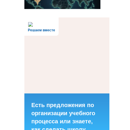
Решаем вместе
Есть предложения по
организации учебного
процесса или знаете,
как сделать школу