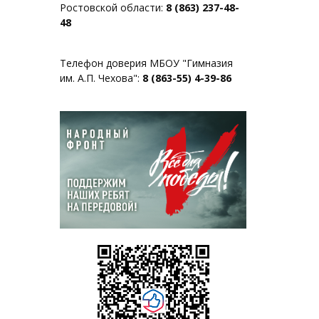
Ростовской области:
8 (863) 237-48-
48
Телефон доверия МБОУ "Гимназия
им. А.П. Чехова":
8 (863-55) 4-39-86
в