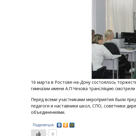
16 марта в Ростове-на-Дону состоялось торжеств
гимназии имени А.П.Чехова трансляцию смотрели 
Перед всеми участниками мероприятия были пред
педагоги и наставники школ, СПО, советники ди
объединениями.
Поделиться
0