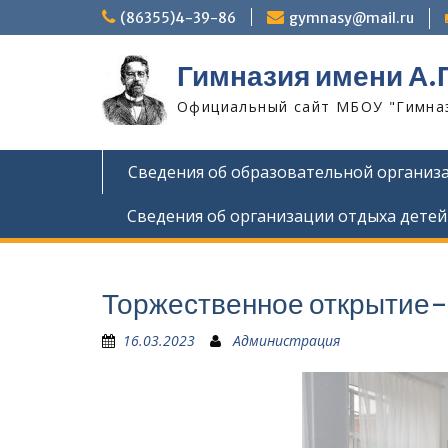
Skip
(86355)4-39-86
gymnasy@mail.ru
to
content
Гимназия имени А.
Официальный сайт МБОУ "Гимнази
Сведения об образовательной организ
Сведения об организации отдыха детей
Торжественное открытие-ф
16.03.2023
Администрация