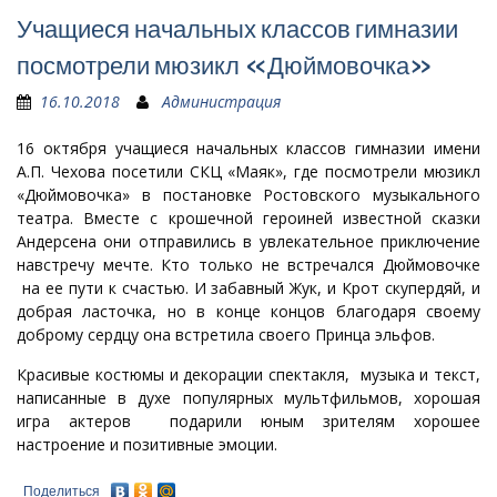
Учащиеся начальных классов гимназии
посмотрели мюзикл «Дюймовочка»
16.10.2018
Администрация
16 октября учащиеся начальных классов гимназии имени
А.П. Чехова посетили СКЦ «Маяк», где посмотрели мюзикл
«Дюймовочка» в постановке Ростовского музыкального
театра. Вместе с крошечной героиней известной сказки
Андерсена они отправились в увлекательное приключение
навстречу мечте. Кто только не встречался Дюймовочке
на ее пути к счастью. И забавный Жук, и Крот скупердяй, и
добрая ласточка, но в конце концов благодаря своему
доброму сердцу она встретила своего Принца эльфов.
Красивые костюмы и декорации спектакля, музыка и текст,
написанные в духе популярных мультфильмов, хорошая
игра актеров подарили юным зрителям хорошее
настроение и позитивные эмоции.
Поделиться