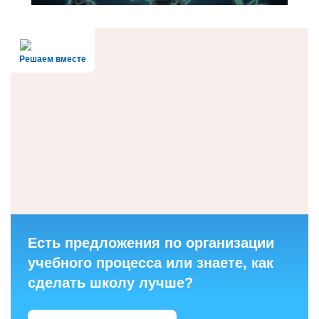
Решаем вместе
Есть предложения по организации
учебного процесса или знаете, как
сделать школу лучше?