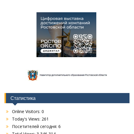
Статистика
Online Visitors:
0
Today's Views:
261
Посетителей сегодня:
6
Total Views:
3 346 314