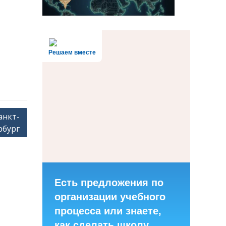
Решаем вместе
анкт-
рбург
Есть предложения по
организации учебного
процесса или знаете,
как сделать школу