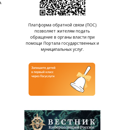
.
Платформа обратной связи (ПОС)
позволяет жителям подать
обращение в органы власти при
помощи Портала государственных и
муниципальных услуг.