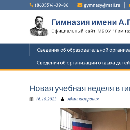
Skip
(86355)4-39-86
gymnasy@mail.ru
to
content
Гимназия имени А.
Официальный сайт МБОУ "Гимнази
Сведения об образовательной организ
Сведения об организации отдыха детей
Новая учебная неделя в г
16.10.2023
Администрация