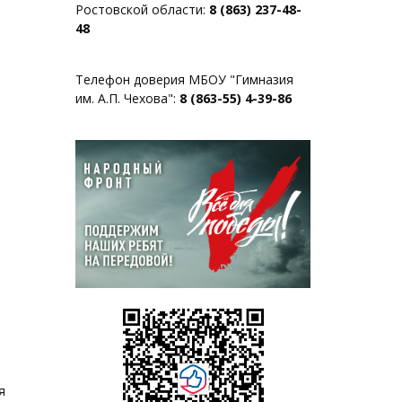
Ростовской области:
8 (863) 237-48-
48
Телефон доверия МБОУ "Гимназия
им. А.П. Чехова":
8 (863-55) 4-39-86
я