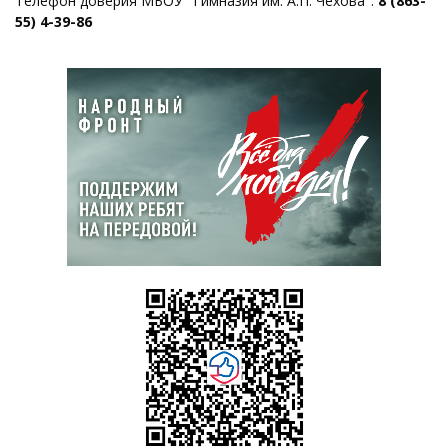
Телефон доверия МБОУ "Гимназия им. А.П. Чехова":
8 (863-
55) 4-39-86