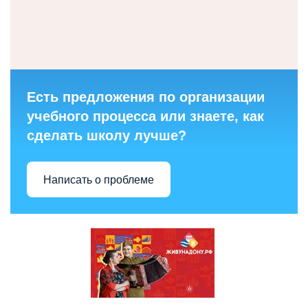
Есть предложения по организации
учебного процесса или знаете, как
сделать школу лучше?
Написать о проблеме