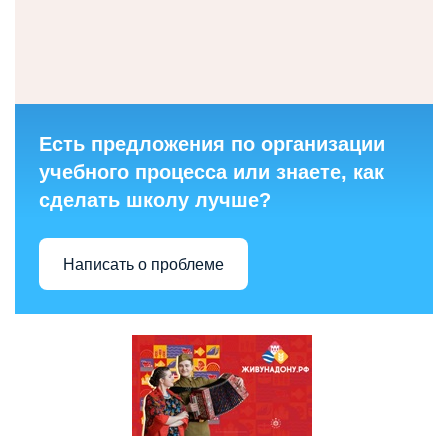
Есть предложения по организации
учебного процесса или знаете, как
сделать школу лучше?
Написать о проблеме