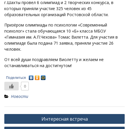
г.Шахты провел 6 олимпиад и 2 творческих конкурса, в
которых приняли участие 325 человек из 45
образовательных организаций Ростовской области.
Призёром олимпиады по психологии «Современный
психолог» стала обучающаяся 10 «Б» класса МБОУ
«Гимназия им. А.П.Чехова» Томас Вилетта. Для участия в
олимпиаде была подана 71 заявка, приняли участие 26
человек.
От всей души поздравляем Виолетту и желаем не
останавливаться на достигнутом!
Поделиться
0
Новости
Навигация
Интересная встреча
по