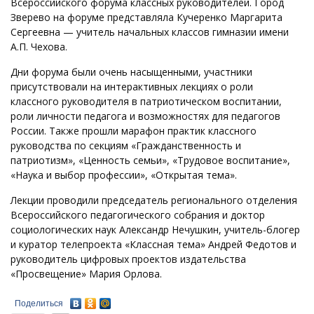
Всероссийского форума классных руководителей. Город
Зверево на форуме представляла Кучеренко Маргарита
Сергеевна — учитель начальных классов гимназии имени
А.П. Чехова.
Дни форума были очень насыщенными, участники
присутствовали на интерактивных лекциях о роли
классного руководителя в патриотическом воспитании,
роли личности педагога и возможностях для педагогов
России. Также прошли марафон практик классного
руководства по секциям «Гражданственность и
патриотизм», «Ценность семьи», «Трудовое воспитание»,
«Наука и выбор профессии», «Открытая тема».
Лекции проводили председатель регионального отделения
Всероссийского педагогического собрания и доктор
социологических наук Александр Нечушкин, учитель-блогер
и куратор телепроекта «Классная тема» Андрей Федотов и
руководитель цифровых проектов издательства
«Просвещение» Мария Орлова.
Поделиться