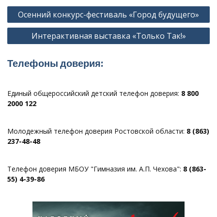
Навигация
Осенний конкурс-фестиваль «Город будущего»
по
Интерактивная выставка «Только Так!»
записям
Телефоны доверия:
Единый общероссийский детский телефон доверия:
8 800
2000 122
Молодежный телефон доверия Ростовской области:
8 (863)
237-48-48
Телефон доверия МБОУ "Гимназия им. А.П. Чехова":
8 (863-
55) 4-39-86