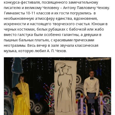
конкурса-фестиваля, посвященного замечательному
писателю и великому Человеку – Антону Павловичу Чехову.
Гимназисты 10-11 классов и их гости погрузились в
необыкновенную атмосферу единства, вдохновения,
искренности и настоящего творческого счастья. Юноши в
черных костюмах, белых рубашках с бабочкой или жабо
вместо галстука были особенно галантны, а девушки в
пышных бальных платьях, с красивыми прическами
неотразимы. Весь вечер в зале звучала классическая
музыка, которую любил А. П. Чехов.