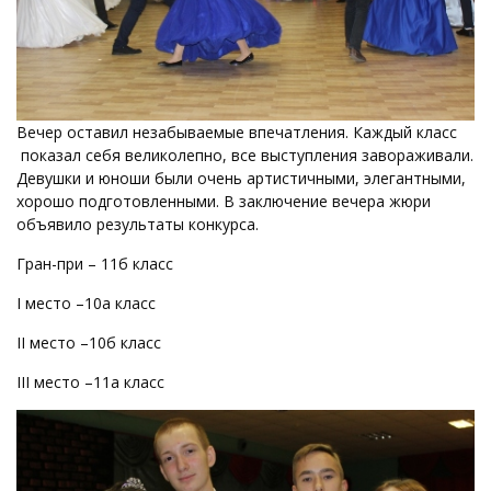
Вечер оставил незабываемые впечатления. Каждый класс
показал себя великолепно, все выступления завораживали.
Девушки и юноши были очень артистичными, элегантными,
хорошо подготовленными. В заключение вечера жюри
объявило результаты конкурса.
Гран-при – 11б класс
I место –10а класс
II место –10б класс
III место –11а класс