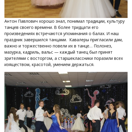
Антон Павлович хорошо знал, понимал традиции, культуру
танцев своего времени. В более тридцати его
произведениях встречаются упоминания о балах. И наш
праздник завершился танцами. Кавалеры пригласили дам,
важно и торжественно повели их в танце… Полонез,
мазурка, кадриль, вальс — каждый танец был принят
зрителями с восторгом, а старшеклассники поразили всех
изяществом, красотой, умением держаться.