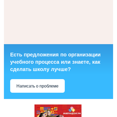
Есть предложения по организации
учебного процесса или знаете, как
сделать школу лучше?
Написать о проблеме