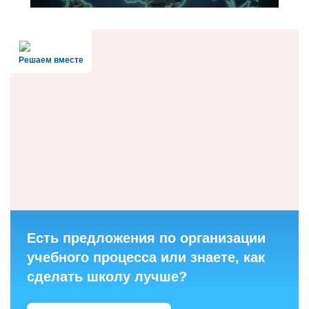
Решаем вместе
Есть предложения по организации
учебного процесса или знаете, как
сделать школу лучше?