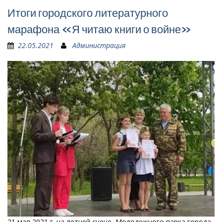
Итоги городского литературного
марафона «Я читаю книги о войне»
22.05.2021
Администрация
21 мая 2021 г. на летней сцене Молодежного парка города