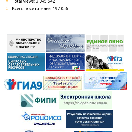
Total Views:
3 345 542
Всего посетителей:
197 056