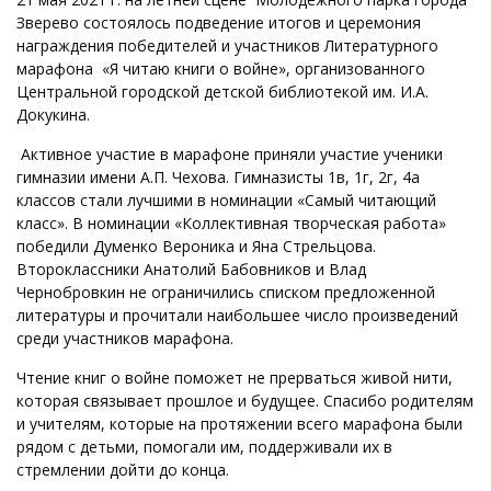
Зверево состоялось подведение итогов и церемония
награждения победителей и участников Литературного
марафона «Я читаю книги о войне», организованного
Центральной городской детской библиотекой им. И.А.
Докукина.
Активное участие в марафоне приняли участие ученики
гимназии имени А.П. Чехова. Гимназисты 1в, 1г, 2г, 4а
классов стали лучшими в номинации «Самый читающий
класс». В номинации «Коллективная творческая работа»
победили Думенко Вероника и Яна Стрельцова.
Второклассники Анатолий Бабовников и Влад
Чернобровкин не ограничились списком предложенной
литературы и прочитали наибольшее число произведений
среди участников марафона.
Чтение книг о войне поможет не прерваться живой нити,
которая связывает прошлое и будущее. Спасибо родителям
и учителям, которые на протяжении всего марафона были
рядом с детьми, помогали им, поддерживали их в
стремлении дойти до конца.