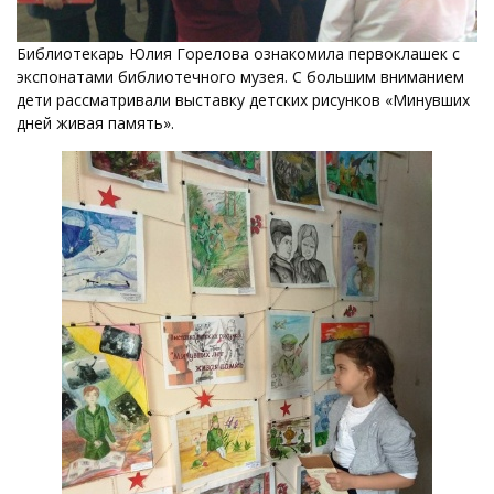
Библиотекарь Юлия Горелова ознакомила первоклашек с
экспонатами библиотечного музея. С большим вниманием
дети рассматривали выставку детских рисунков «Минувших
дней живая память».