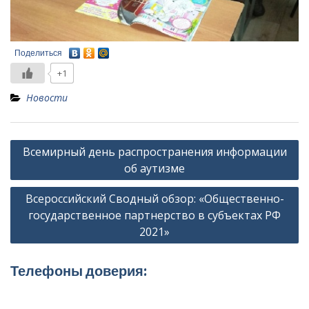
Поделиться
+1
Новости
Навигация
Всемирный день распространения информации
по
об аутизме
записям
Всероссийский Сводный обзор: «Общественно-
государственное партнерство в субъектах РФ
2021»
Телефоны доверия: