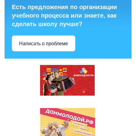
Есть предложения по организации
учебного процесса или знаете, как
сделать школу лучше?
Написать о проблеме