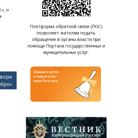
», о
м
Платформа обратной связи (ПОС)
позволяет жителям подать
обращение в органы власти при
помощи Портала государственных и
муниципальных услуг.
Твори
обро»