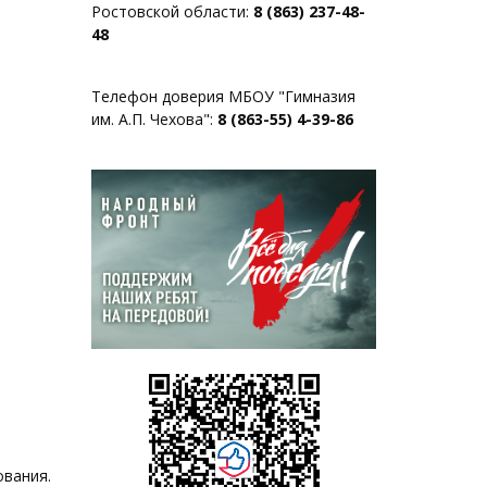
Ростовской области:
8 (863) 237-48-
48
Телефон доверия МБОУ "Гимназия
им. А.П. Чехова":
8 (863-55) 4-39-86
ования.