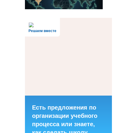
Решаем вместе
Есть предложения по
организации учебного
процесса или знаете,
как сделать школу