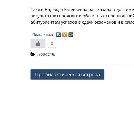
Также Надежда Евгеньевна рассказала о достиже
результатах городских и областных соревновани
абитуриентам успехов в сдачи экзаменов и в сам
Поделиться
0
Новости
Навигация
Профилактическая встреча
по
записям