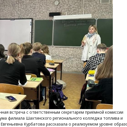
нная встреча с ответственным секретарем приёмной комиссии
ума филиала Шахтинского регионального колледжа топлива и
 Евгеньевна Курбатова рассказала о реализуемом уровне образ