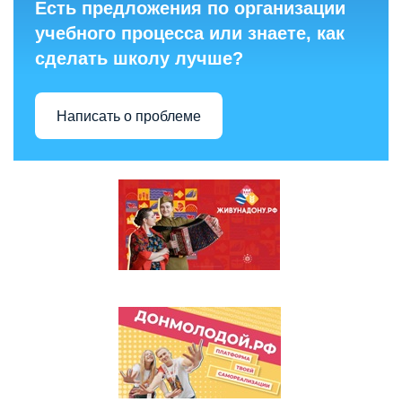
Есть предложения по организации
учебного процесса или знаете, как
сделать школу лучше?
Написать о проблеме