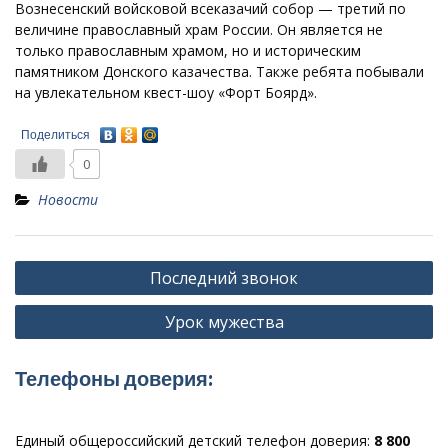
Вознесенский войсковой всеказачий собор — третий по
величине православный храм России. Он является не
только православным храмом, но и историческим
памятником Донского казачества. Также ребята побывали
на увлекательном квест-шоу «Форт Боярд».
Поделиться
0
Новости
Навигация
Последний звонок
по
Урок мужества
записям
Телефоны доверия:
Единый общероссийский детский телефон доверия:
8 800