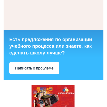
Есть предложения по организации
учебного процесса или знаете, как
сделать школу лучше?
Написать о проблеме