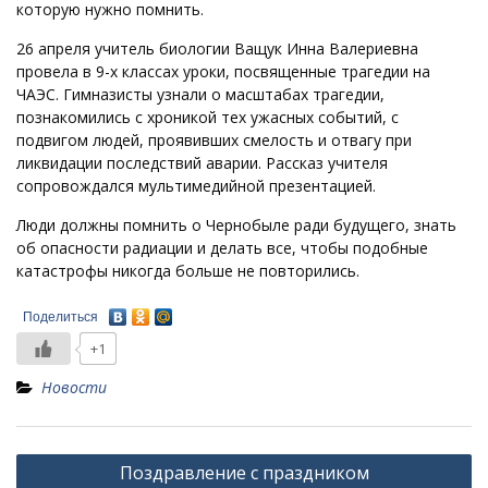
которую нужно помнить.
26 апреля учитель биологии Ващук Инна Валериевна
провела в 9-х классах уроки, посвященные трагедии на
ЧАЭС. Гимназисты узнали о масштабах трагедии,
познакомились с хроникой тех ужасных событий, с
подвигом людей, проявивших смелость и отвагу при
ликвидации последствий аварии. Рассказ учителя
сопровождался мультимедийной презентацией.
Люди должны помнить о Чернобыле ради будущего, знать
об опасности радиации и делать все, чтобы подобные
катастрофы никогда больше не повторились.
Поделиться
+1
Новости
Навигация
Поздравление с праздником