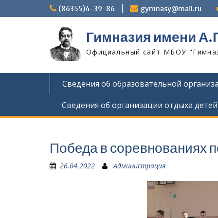
Skip
(86355)4-39-86
gymnasy@mail.ru
to
content
Гимназия имени А.
Официальный сайт МБОУ "Гимнази
Сведения об образовательной организ
Сведения об организации отдыха детей
Победа в соревнованиях п
26.04.2022
Администрация