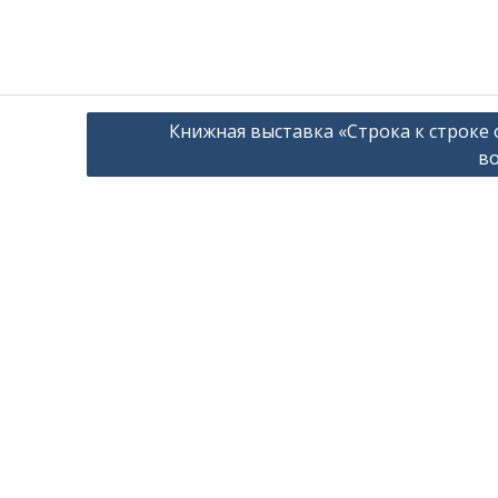
Книжная выставка «Строка к строке 
в