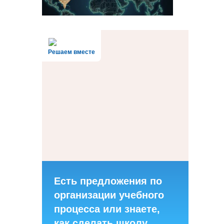
Решаем вместе
Есть предложения по
организации учебного
процесса или знаете,
как сделать школу