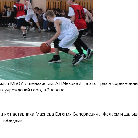
ся МБОУ «Гимназия им. А.П.Чехова»! На этот раз в соревнован
х учреждений города Зверево:
и их наставника Махнёва Евгения Валериевича! Желаем и дальш
и победами!