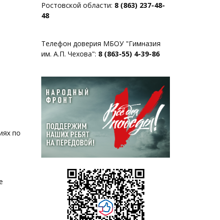
Ростовской области:
8 (863) 237-48-
48
Телефон доверия МБОУ "Гимназия
им. А.П. Чехова":
8 (863-55) 4-39-86
иях по
е