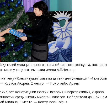
бедителей муниципального этапа областного конкурса, посвящ
х числе учащиеся гимназии имени А.П.Чехова.
 на тему «Конституция глазами детей» для учащихся 1-4 классов
 — Крутов Андрей, 2 место — Поногайбо Артем.
: «25 лет Конституции России: история и перспективы», «Право
анности» среди школьников 5-8 классов. Победители данной ном
ай Милана, 3 место — Ковтунова Софья.