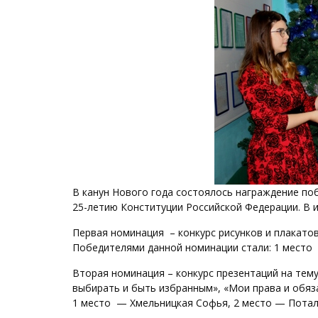
В канун Нового года состоялось награждение по
25-летию Конституции Российской Федерации. В и
Первая номинация – конкурс рисунков и плакатов
Победителями данной номинации стали: 1 место
Вторая номинация – конкурс презентаций на тему
выбирать и быть избранным», «Мои права и обяз
1 место — Хмельницкая Софья, 2 место — Потал