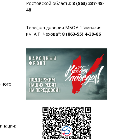
Ростовской области:
8 (863) 237-48-
48
Телефон доверия МБОУ "Гимназия
им. А.П. Чехова":
8 (863-55) 4-39-86
енного
.
инации: