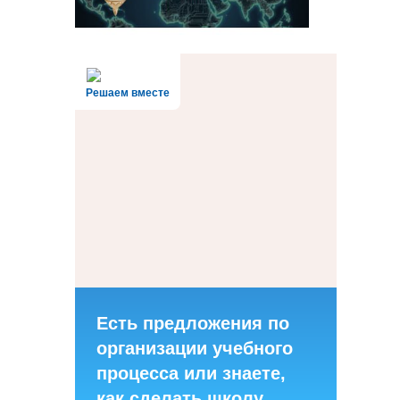
Решаем вместе
Есть предложения по
организации учебного
процесса или знаете,
как сделать школу