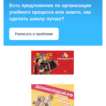
Есть предложения по организации
учебного процесса или знаете, как
сделать школу лучше?
Написать о проблеме