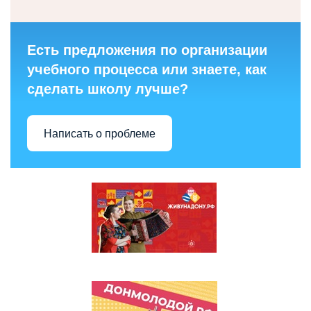
Есть предложения по организации
учебного процесса или знаете, как
сделать школу лучше?
Написать о проблеме