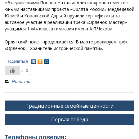
объединениями Попова Наталья Александровна вместе с
юными наставниками проекта «Орлята России» Медведевой
Юлией и Ковальской Дарьей вручили сертификаты за
активное участие в реализации трека «Орлёнок-Мастер»
учащимся 1 «А» класса гимназии имени А.П.Чехова.
Орлятский полёт продолжается! В марте реализуем трек
«Орлёнок – Хранитель исторической памяти».
Поделиться
0
Новости
Навигация
Традиционные семейные ценности
по
Первая победа
записям
Телефоны доверия: